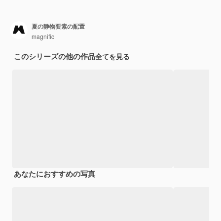
夏の静物要素の配置
magnific
このシリーズの他の作品
全てを見る
あなたにおすすめの写真