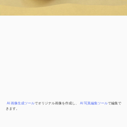
AI 画像生成ツール
でオリジナル画像を作成し、
AI 写真編集ツール
で編集で
きます。