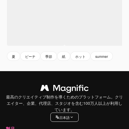
夏
ビーチ
季節
紙
ホット
summer
最高のクリエイティブ制作を導くためのプラットフォーム。クリ
エイター、企業、代理店、スタジオを含む100万人以上が利用し
ています。
日本語
製品