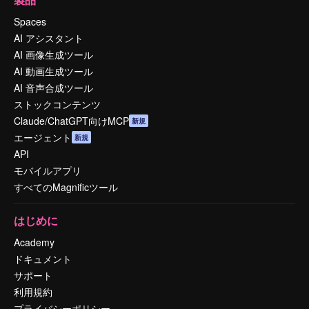
Spaces
AI アシスタント
AI 画像生成ツール
AI 動画生成ツール
AI 音声合成ツール
ストックコンテンツ
Claude/ChatGPT向けMCP
新規
エージェント
新規
API
モバイルアプリ
すべてのMagnificツール
はじめに
Academy
ドキュメント
サポート
利用規約
プライバシーポリシー