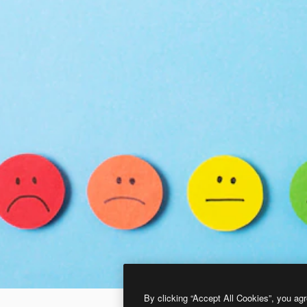
By clicking “Accept All Cookies”, you agr