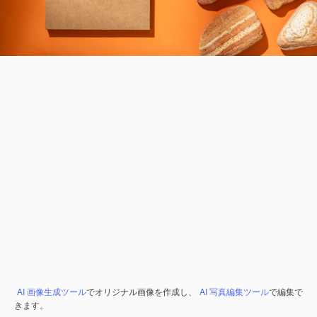
AI 画像生成ツール
でオリジナル画像を作成し、
AI 写真編集ツール
で編集で
きます。