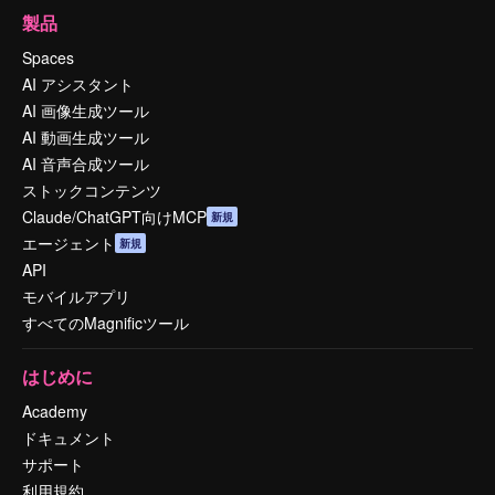
製品
Spaces
AI アシスタント
AI 画像生成ツール
AI 動画生成ツール
AI 音声合成ツール
ストックコンテンツ
Claude/ChatGPT向けMCP
新規
エージェント
新規
API
モバイルアプリ
すべてのMagnificツール
はじめに
Academy
ドキュメント
サポート
利用規約