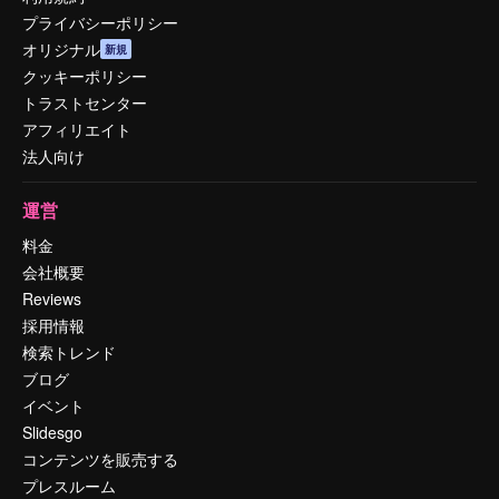
プライバシーポリシー
オリジナル
新規
クッキーポリシー
トラストセンター
アフィリエイト
法人向け
運営
料金
会社概要
Reviews
採用情報
検索トレンド
ブログ
イベント
Slidesgo
コンテンツを販売する
プレスルーム