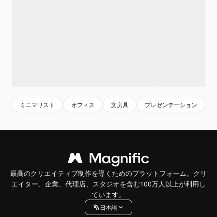
ミニマリスト
オフィス
文房具
プレゼンテーション
最高のクリエイティブ制作を導くためのプラットフォーム。クリ
エイター、企業、代理店、スタジオを含む100万人以上が利用し
ています。
日本語