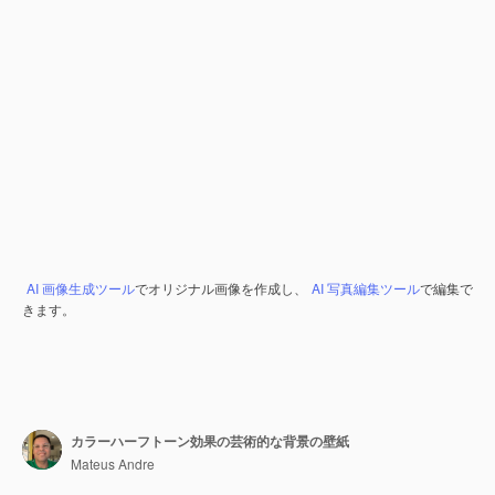
AI 画像生成ツール
でオリジナル画像を作成し、
AI 写真編集ツール
で編集で
きます。
カラーハーフトーン効果の芸術的な背景の壁紙
Mateus Andre