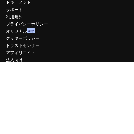
ドキュメント
サポート
利用規約
プライバシーポリシー
オリジナル
新規
クッキーポリシー
トラストセンター
アフィリエイト
法人向け
運営
料金
会社概要
Reviews
採用情報
検索トレンド
ブログ
イベント
Slidesgo