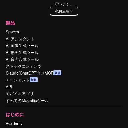
ています。
日本語
製品
Spaces
AI アシスタント
AI 画像生成ツール
AI 動画生成ツール
AI 音声合成ツール
ストックコンテンツ
Claude/ChatGPT向けMCP
新規
エージェント
新規
API
モバイルアプリ
すべてのMagnificツール
はじめに
Academy