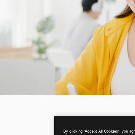
By clicking “Accept All Cookies”, you agr