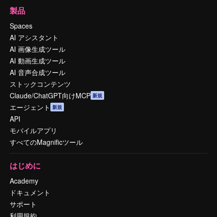
製品
Spaces
AI アシスタント
AI 画像生成ツール
AI 動画生成ツール
AI 音声合成ツール
ストックコンテンツ
Claude/ChatGPT向けMCP
新規
エージェント
新規
API
モバイルアプリ
すべてのMagnificツール
はじめに
Academy
ドキュメント
サポート
利用規約