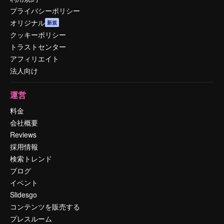
プライバシーポリシー
オリジナル
新規
クッキーポリシー
トラストセンター
アフィリエイト
法人向け
運営
料金
会社概要
Reviews
採用情報
検索トレンド
ブログ
イベント
Slidesgo
コンテンツを販売する
プレスルーム