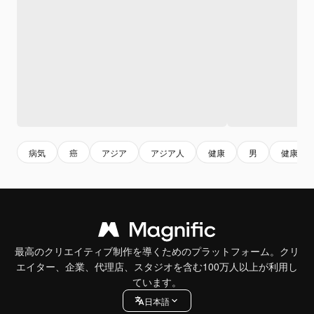
病気
癌
アジア
アジア人
健康
男
健康診
最高のクリエイティブ制作を導くためのプラットフォーム。クリ
エイター、企業、代理店、スタジオを含む100万人以上が利用し
ています。
日本語