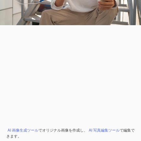
AI 画像生成ツール
でオリジナル画像を作成し、
AI 写真編集ツール
で編集で
きます。