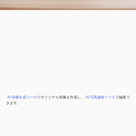
AI 画像生成ツール
でオリジナル画像を作成し、
AI 写真編集ツール
で編集で
きます。