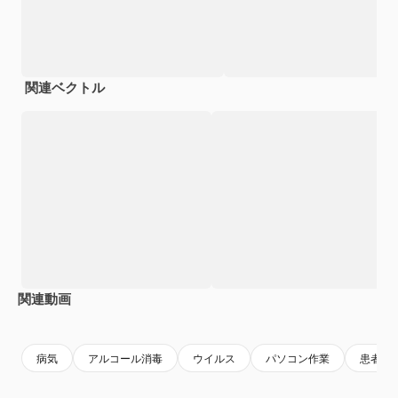
関連ベクトル
関連動画
Premium
Premium
Premium
Premium
病気
アルコール消毒
ウイルス
パソコン作業
患者