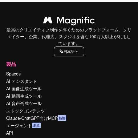
最高のクリエイティブ制作を導くためのプラットフォーム。クリ
エイター、企業、代理店、スタジオを含む100万人以上が利用し
ています。
日本語
製品
Spaces
AI アシスタント
AI 画像生成ツール
AI 動画生成ツール
AI 音声合成ツール
ストックコンテンツ
Claude/ChatGPT向けMCP
新規
エージェント
新規
API