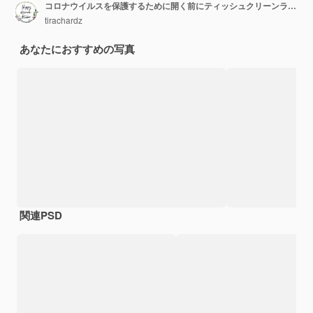
コロナウイルスを保護するために開く前にティッシュクリーンラップトップにアルコールスプレーを使用しているアジアの女性。社会的距離が家にいるときの衛生のための女性のクリーンコンピューターと自己検疫時間。
tirachardz
あなたにおすすめの写真
関連PSD