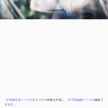
AI 画像生成ツール
でオリジナル画像を作成し、
AI 写真編集ツール
で編集で
きます。