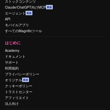
ストックコンテンツ
Claude/ChatGPT向けMCP
新規
エージェント
新規
API
モバイルアプリ
すべてのMagnificツール
はじめに
Academy
ドキュメント
サポート
利用規約
プライバシーポリシー
オリジナル
新規
クッキーポリシー
トラストセンター
アフィリエイト
法人向け