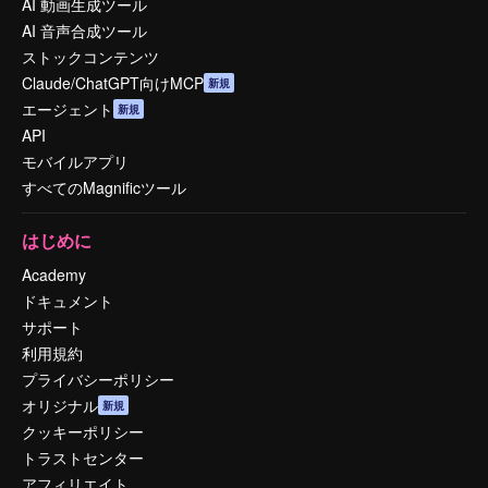
AI 動画生成ツール
AI 音声合成ツール
ストックコンテンツ
Claude/ChatGPT向けMCP
新規
エージェント
新規
API
モバイルアプリ
すべてのMagnificツール
はじめに
Academy
ドキュメント
サポート
利用規約
プライバシーポリシー
オリジナル
新規
クッキーポリシー
トラストセンター
アフィリエイト