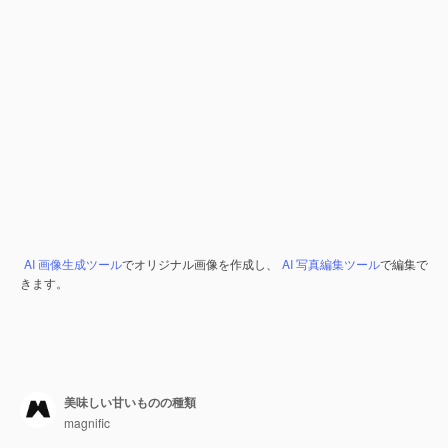
AI 画像生成ツール
でオリジナル画像を作成し、
AI 写真編集ツール
で編集で
きます。
美味しい甘いものの種類
magnific