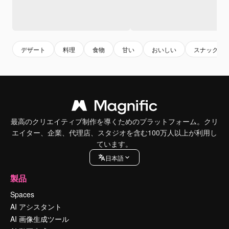
デザート
料理
食物
甘い
おいしい
スナック
最高のクリエイティブ制作を導くためのプラットフォーム。クリ
エイター、企業、代理店、スタジオを含む100万人以上が利用し
ています。
日本語
製品
Spaces
AI アシスタント
AI 画像生成ツール