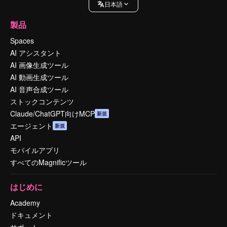
日本語
製品
Spaces
AI アシスタント
AI 画像生成ツール
AI 動画生成ツール
AI 音声合成ツール
ストックコンテンツ
Claude/ChatGPT向けMCP
新規
エージェント
新規
API
モバイルアプリ
すべてのMagnificツール
はじめに
Academy
ドキュメント
サポート