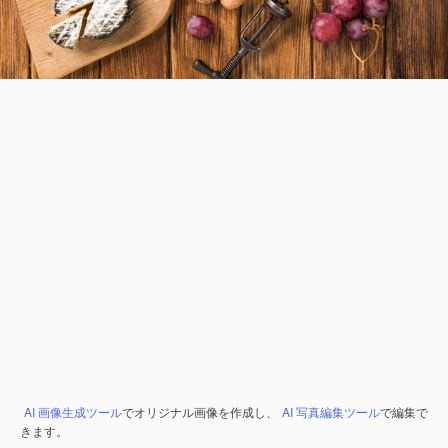
AI 画像生成ツール
でオリジナル画像を作成し、
AI 写真編集ツール
で編集で
きます。