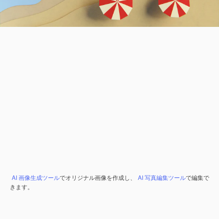
AI 画像生成ツール
でオリジナル画像を作成し、
AI 写真編集ツール
で編集で
きます。