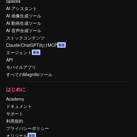
Spaces
AI アシスタント
AI 画像生成ツール
AI 動画生成ツール
AI 音声合成ツール
ストックコンテンツ
Claude/ChatGPT向けMCP
新規
エージェント
新規
API
モバイルアプリ
すべてのMagnificツール
はじめに
Academy
ドキュメント
サポート
利用規約
プライバシーポリシー
オリジナル
新規