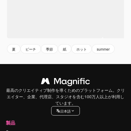
夏
ビーチ
季節
紙
ホット
summer
最高のクリエイティブ制作を導くためのプラットフォーム。クリ
エイター、企業、代理店、スタジオを含む100万人以上が利用し
ています。
日本語
製品