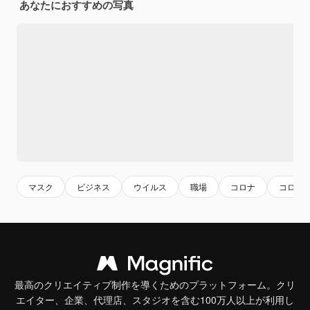
あなたにおすすめの写真
マスク
ビジネス
ウイルス
職場
コロナ
コロナ
最高のクリエイティブ制作を導くためのプラットフォーム。クリ
エイター、企業、代理店、スタジオを含む100万人以上が利用し