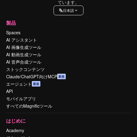
ています。
日本語
製品
Spaces
AI アシスタント
AI 画像生成ツール
AI 動画生成ツール
AI 音声合成ツール
ストックコンテンツ
Claude/ChatGPT向けMCP
新規
エージェント
新規
API
モバイルアプリ
すべてのMagnificツール
はじめに
Academy