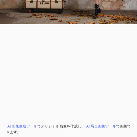
AI 画像生成ツール
でオリジナル画像を作成し、
AI 写真編集ツール
で編集で
きます。