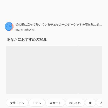
街の壁に立って歩いているチェッカーのジャケットを着た魅力的でスタイリッシュな笑顔のブロンドの女性
marymarkevich
あなたにおすすめの写真
女性モデル
モデル
スカート
おしゃれ
服
衣装