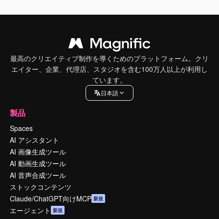
最高のクリエイティブ制作を導くためのプラットフォーム。クリ
エイター、企業、代理店、スタジオを含む100万人以上が利用し
ています。
日本語
製品
Spaces
AI アシスタント
AI 画像生成ツール
AI 動画生成ツール
AI 音声合成ツール
ストックコンテンツ
Claude/ChatGPT向けMCP
新規
エージェント
新規