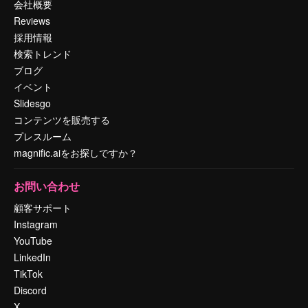
会社概要
Reviews
採用情報
検索トレンド
ブログ
イベント
Slidesgo
コンテンツを販売する
プレスルーム
magnific.aiをお探しですか？
お問い合わせ
顧客サポート
Instagram
YouTube
LinkedIn
TikTok
Discord
X