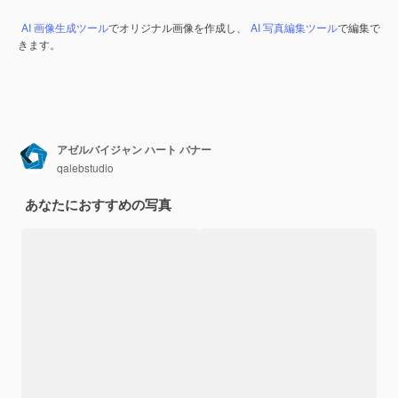
AI 画像生成ツール
でオリジナル画像を作成し、
AI 写真編集ツール
で編集で
きます。
アゼルバイジャン ハート バナー
qalebstudio
あなたにおすすめの写真