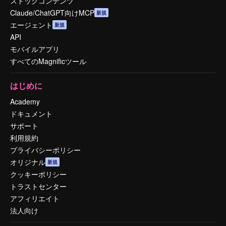
ストックコンテンツ
Claude/ChatGPT向けMCP
新規
エージェント
新規
API
モバイルアプリ
すべてのMagnificツール
はじめに
Academy
ドキュメント
サポート
利用規約
プライバシーポリシー
オリジナル
新規
クッキーポリシー
トラストセンター
アフィリエイト
法人向け