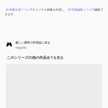
AI 画像生成ツール
でオリジナル画像を作成し、
AI 写真編集ツール
で編集で
きます。
新しい通常の学用品に戻る
magnific
このシリーズの他の作品
全てを見る