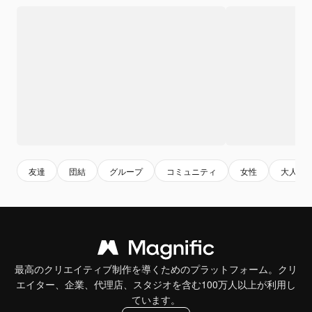
友達
団結
グループ
コミュニティ
女性
大人
最高のクリエイティブ制作を導くためのプラットフォーム。クリ
エイター、企業、代理店、スタジオを含む100万人以上が利用し
ています。