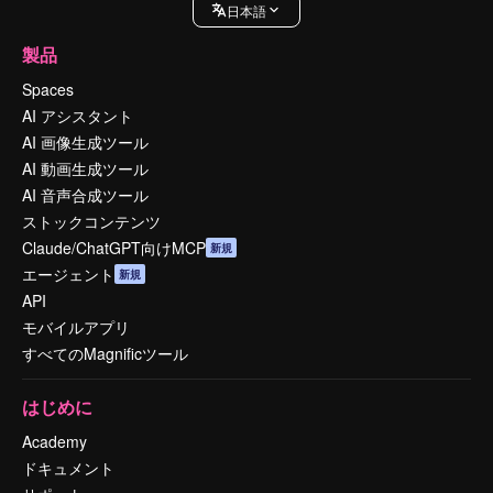
日本語
製品
Spaces
AI アシスタント
AI 画像生成ツール
AI 動画生成ツール
AI 音声合成ツール
ストックコンテンツ
Claude/ChatGPT向けMCP
新規
エージェント
新規
API
モバイルアプリ
すべてのMagnificツール
はじめに
Academy
ドキュメント