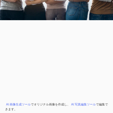
AI 画像生成ツール
でオリジナル画像を作成し、
AI 写真編集ツール
で編集で
きます。