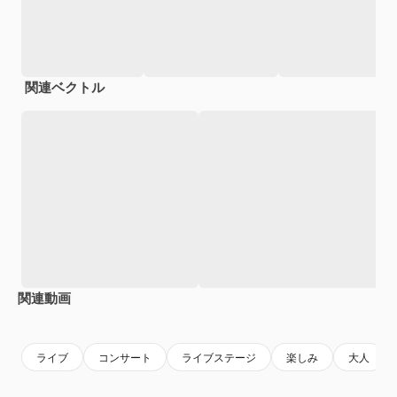
関連ベクトル
関連動画
Premium
Premium
Premium
Premium
ライブ
コンサート
ライブステージ
楽しみ
大人