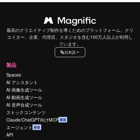
最高のクリエイティブ制作を導くためのプラットフォーム。クリ
エイター、企業、代理店、スタジオを含む100万人以上が利用し
ています。
日本語
製品
Spaces
AI アシスタント
AI 画像生成ツール
AI 動画生成ツール
AI 音声合成ツール
ストックコンテンツ
Claude/ChatGPT向けMCP
新規
エージェント
新規
API