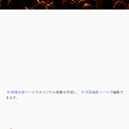
AI 画像生成ツール
でオリジナル画像を作成し、
AI 写真編集ツール
で編集で
きます。