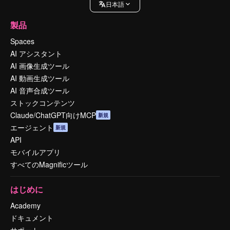
日本語
製品
Spaces
AI アシスタント
AI 画像生成ツール
AI 動画生成ツール
AI 音声合成ツール
ストックコンテンツ
Claude/ChatGPT向けMCP
新規
エージェント
新規
API
モバイルアプリ
すべてのMagnificツール
はじめに
Academy
ドキュメント
サポート