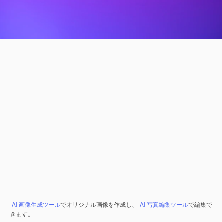
AI 画像生成ツール
でオリジナル画像を作成し、
AI 写真編集ツール
で編集で
きます。