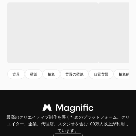
背景
壁紙
抽象
背景の壁紙
背景背景
抽象的背
最高のクリエイティブ制作を導くためのプラットフォーム。クリ
エイター、企業、代理店、スタジオを含む100万人以上が利用し
ています。