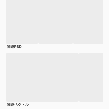
関連PSD
関連ベクトル