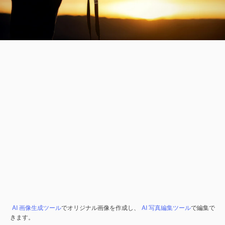
AI 画像生成ツール
でオリジナル画像を作成し、
AI 写真編集ツール
で編集で
きます。