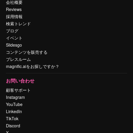
会社概要
Reviews
採用情報
検索トレンド
ブログ
イベント
Slidesgo
コンテンツを販売する
プレスルーム
magnific.aiをお探しですか？
お問い合わせ
顧客サポート
Instagram
YouTube
LinkedIn
TikTok
Discord
X