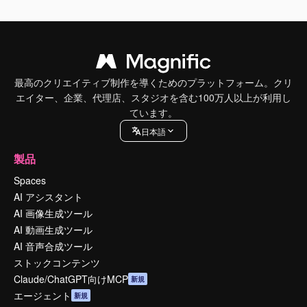
最高のクリエイティブ制作を導くためのプラットフォーム。クリ
エイター、企業、代理店、スタジオを含む100万人以上が利用し
ています。
日本語
製品
Spaces
AI アシスタント
AI 画像生成ツール
AI 動画生成ツール
AI 音声合成ツール
ストックコンテンツ
Claude/ChatGPT向けMCP
新規
エージェント
新規