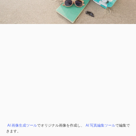
AI 画像生成ツール
でオリジナル画像を作成し、
AI 写真編集ツール
で編集で
きます。