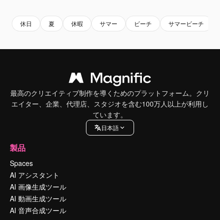
休日
夏
休暇
サマー
ビーチ
サマービーチ
最高のクリエイティブ制作を導くためのプラットフォーム。クリ
エイター、企業、代理店、スタジオを含む100万人以上が利用し
ています。
日本語
製品
Spaces
AI アシスタント
AI 画像生成ツール
AI 動画生成ツール
AI 音声合成ツール