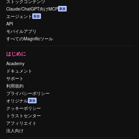
ストックコンテンツ
Claude/ChatGPT向けMCP
新規
エージェント
新規
API
モバイルアプリ
すべてのMagnificツール
はじめに
Academy
ドキュメント
サポート
利用規約
プライバシーポリシー
オリジナル
新規
クッキーポリシー
トラストセンター
アフィリエイト
法人向け