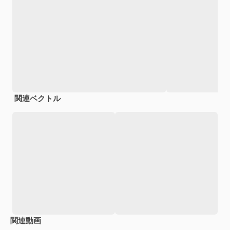
関連ベクトル
関連動画
Premium
Premium
AIによって生成されました。
Premium
Premium
AIによっ