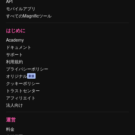
API
モバイルアプリ
すべてのMagnificツール
はじめに
Academy
ドキュメント
サポート
利用規約
プライバシーポリシー
オリジナル
新規
クッキーポリシー
トラストセンター
アフィリエイト
法人向け
運営
料金