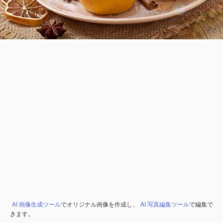
AI 画像生成ツール
でオリジナル画像を作成し、
AI 写真編集ツール
で編集で
きます。