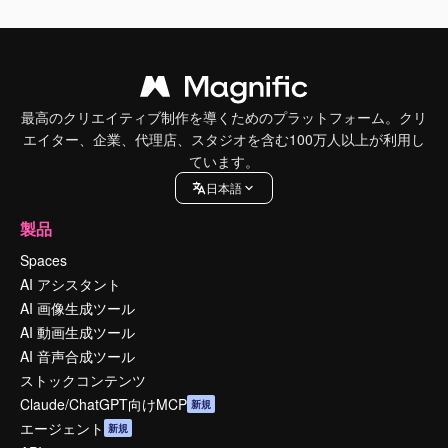
最高のクリエイティブ制作を導くためのプラットフォーム。クリ
エイター、企業、代理店、スタジオを含む100万人以上が利用し
ています。
日本語
製品
Spaces
AI アシスタント
AI 画像生成ツール
AI 動画生成ツール
AI 音声合成ツール
ストックコンテンツ
Claude/ChatGPT向けMCP
新規
エージェント
新規