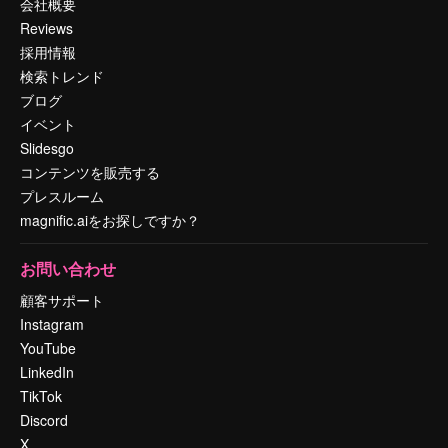
会社概要
Reviews
採用情報
検索トレンド
ブログ
イベント
Slidesgo
コンテンツを販売する
プレスルーム
magnific.aiをお探しですか？
お問い合わせ
顧客サポート
Instagram
YouTube
LinkedIn
TikTok
Discord
X