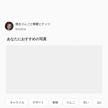
焼きりんごと蜂蜜とナッツ
timolina
あなたにおすすめの写真
キャラメル
デザート
食物
りんご
甘い
おいし