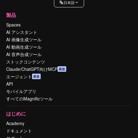
日本語
製品
Spaces
AI アシスタント
AI 画像生成ツール
AI 動画生成ツール
AI 音声合成ツール
ストックコンテンツ
Claude/ChatGPT向けMCP
新規
エージェント
新規
API
モバイルアプリ
すべてのMagnificツール
はじめに
Academy
ドキュメント
サポート