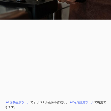
AI 画像生成ツール
でオリジナル画像を作成し、
AI 写真編集ツール
で編集で
きます。