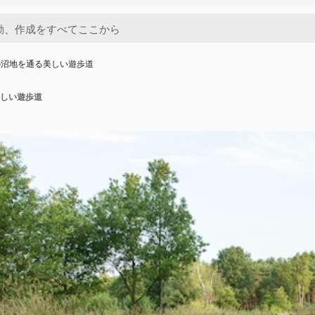
の沼地を通る美しい遊歩道
しい遊歩道