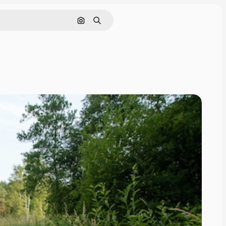
画像で検索
検索