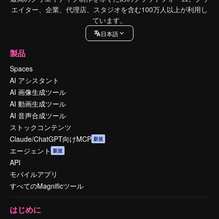
エイター、企業、代理店、スタジオを含む100万人以上が利用し
ています。
日本語
製品
Spaces
AI アシスタント
AI 画像生成ツール
AI 動画生成ツール
AI 音声合成ツール
ストックコンテンツ
Claude/ChatGPT向けMCP
新規
エージェント
新規
API
モバイルアプリ
すべてのMagnificツール
はじめに