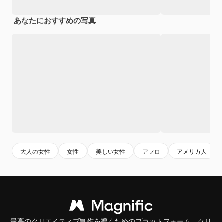
あなたにおすすめの写真
大人の女性
女性
美しい女性
アフロ
アメリカ人
最高のクリエイティブ制作を導くためのプラットフォーム。クリ