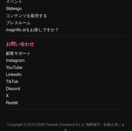
イベント
Slidesgo
コンテンツを販売する
プレスルーム
magnific.aiをお探しですか？
お問い合わせ
顧客サポート
Instagram
YouTube
LinkedIn
TikTok
Discord
X
Reddit
Copyright © 2010-
2026
Freepik Company S.L.U.
無断複写・転載を禁じま
す
.