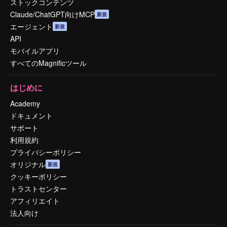
ストックコンテンツ
Claude/ChatGPT向けMCP
新規
エージェント
新規
API
モバイルアプリ
すべてのMagnificツール
はじめに
Academy
ドキュメント
サポート
利用規約
プライバシーポリシー
オリジナル
新規
クッキーポリシー
トラストセンター
アフィリエイト
法人向け