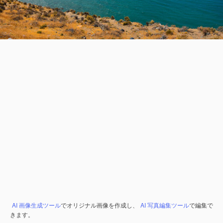
AI 画像生成ツール
でオリジナル画像を作成し、
AI 写真編集ツール
で編集で
きます。