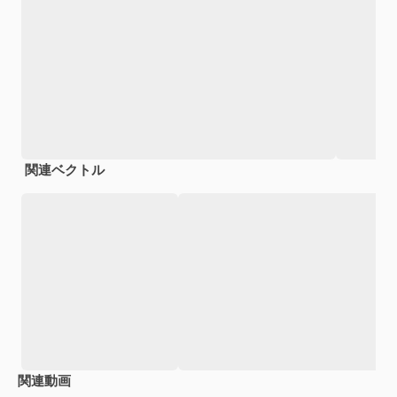
関連ベクトル
関連動画
Premium
Premium
Premium
Premium