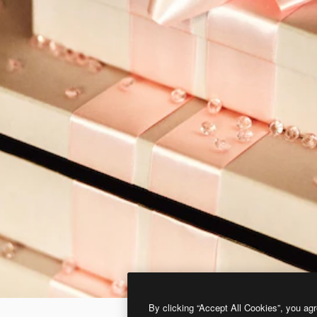
By clicking “Accept All Cookies”, you agr