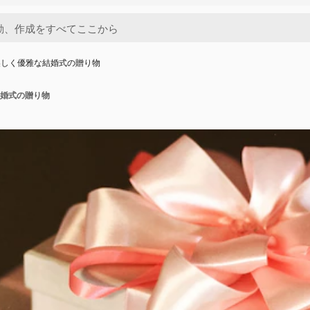
美しく優雅な結婚式の贈り物
婚式の贈り物