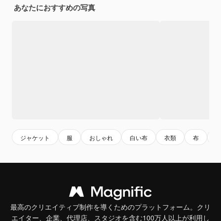
あなたにおすすめの写真
ジャケット
服
おしゃれ
白い布
衣類
布
最高のクリエイティブ制作を導くためのプラットフォーム。クリ
エイター、企業、代理店、スタジオを含む100万人以上が利用し