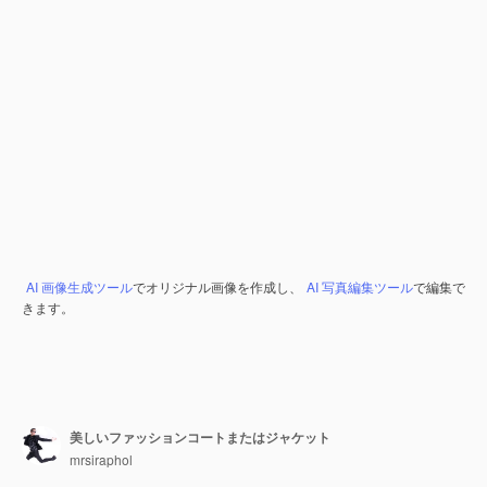
AI 画像生成ツール
でオリジナル画像を作成し、
AI 写真編集ツール
で編集で
きます。
美しいファッションコートまたはジャケット
mrsiraphol