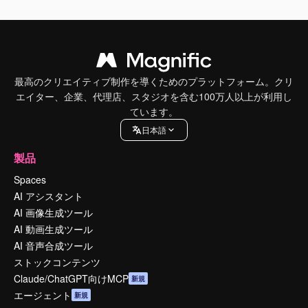
最高のクリエイティブ制作を導くためのプラットフォーム。クリ
エイター、企業、代理店、スタジオを含む100万人以上が利用し
ています。
日本語
製品
Spaces
AI アシスタント
AI 画像生成ツール
AI 動画生成ツール
AI 音声合成ツール
ストックコンテンツ
Claude/ChatGPT向けMCP
新規
エージェント
新規