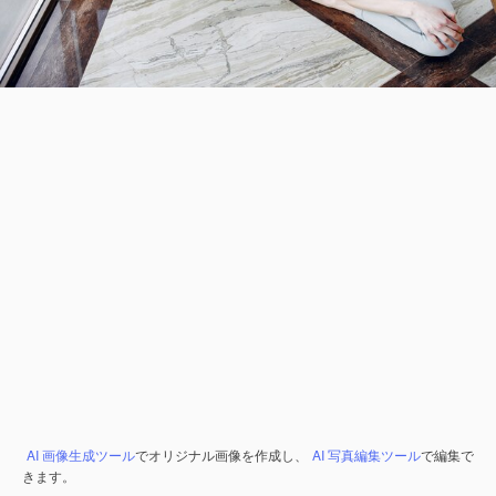
AI 画像生成ツール
でオリジナル画像を作成し、
AI 写真編集ツール
で編集で
きます。