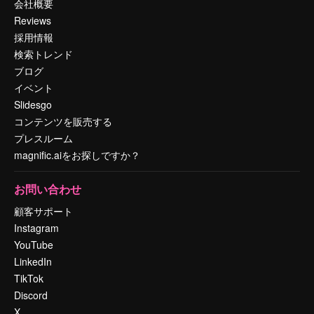
会社概要
Reviews
採用情報
検索トレンド
ブログ
イベント
Slidesgo
コンテンツを販売する
プレスルーム
magnific.aiをお探しですか？
お問い合わせ
顧客サポート
Instagram
YouTube
LinkedIn
TikTok
Discord
X