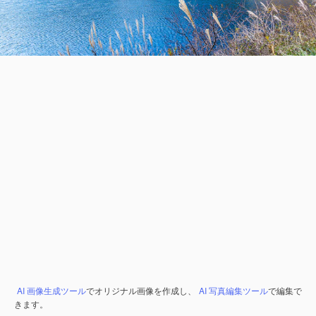
AI 画像生成ツール
でオリジナル画像を作成し、
AI 写真編集ツール
で編集で
きます。