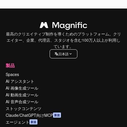
最高のクリエイティブ制作を導くためのプラットフォーム。クリ
エイター、企業、代理店、スタジオを含む100万人以上が利用し
ています。
日本語
製品
Spaces
AI アシスタント
AI 画像生成ツール
AI 動画生成ツール
AI 音声合成ツール
ストックコンテンツ
Claude/ChatGPT向けMCP
新規
エージェント
新規