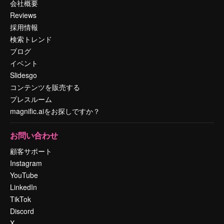
会社概要
Reviews
採用情報
検索トレンド
ブログ
イベント
Slidesgo
コンテンツを販売する
プレスルーム
magnific.aiをお探しですか？
お問い合わせ
顧客サポート
Instagram
YouTube
LinkedIn
TikTok
Discord
X