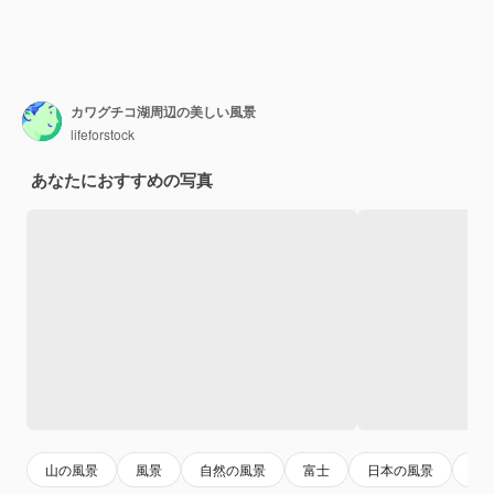
カワグチコ湖周辺の美しい風景
lifeforstock
あなたにおすすめの写真
山の風景
風景
自然の風景
富士
日本の風景
湖