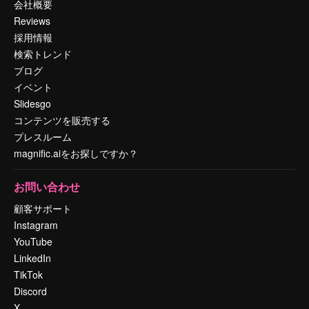
会社概要
Reviews
採用情報
検索トレンド
ブログ
イベント
Slidesgo
コンテンツを販売する
プレスルーム
magnific.aiをお探しですか？
お問い合わせ
顧客サポート
Instagram
YouTube
LinkedIn
TikTok
Discord
X