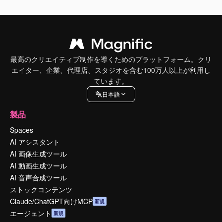
最高のクリエイティブ制作を導くためのプラットフォーム。クリ
エイター、企業、代理店、スタジオを含む100万人以上が利用し
ています。
日本語
製品
Spaces
AI アシスタント
AI 画像生成ツール
AI 動画生成ツール
AI 音声合成ツール
ストックコンテンツ
Claude/ChatGPT向けMCP
新規
エージェント
新規