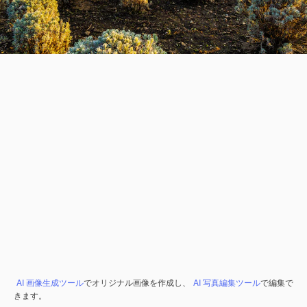
AI 画像生成ツール
でオリジナル画像を作成し、
AI 写真編集ツール
で編集で
きます。