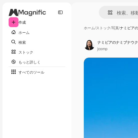
作成
ホーム
/
ストック
/
写真
/
ナミビア
ホーム
検索
jcomp
ストック
もっと詳しく
すべてのツール