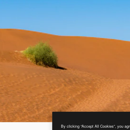
By clicking “Accept All Cookies”, you agr