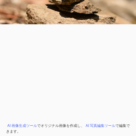
AI 画像生成ツール
でオリジナル画像を作成し、
AI 写真編集ツール
で編集で
きます。