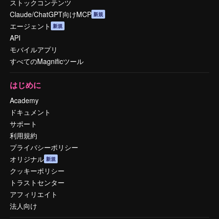
ストックコンテンツ
Claude/ChatGPT向けMCP
新規
エージェント
新規
API
モバイルアプリ
すべてのMagnificツール
はじめに
Academy
ドキュメント
サポート
利用規約
プライバシーポリシー
オリジナル
新規
クッキーポリシー
トラストセンター
アフィリエイト
法人向け