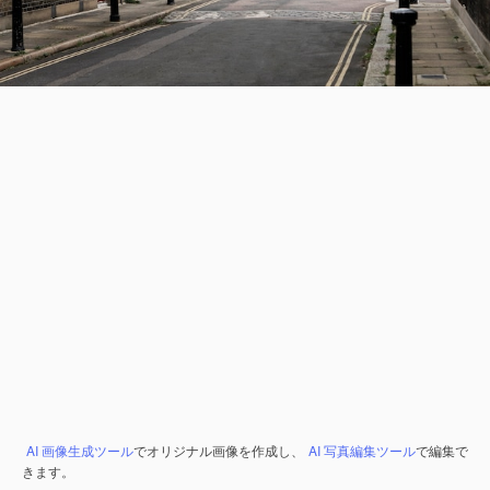
AI 画像生成ツール
でオリジナル画像を作成し、
AI 写真編集ツール
で編集で
きます。