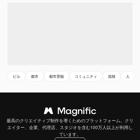
ビル
都市
都市景観
コミュニティ
混雑
人
最高のクリエイティブ制作を導くためのプラットフォーム。クリ
エイター、企業、代理店、スタジオを含む100万人以上が利用し
ています。