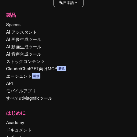
日本語
製品
Spaces
AI アシスタント
AI 画像生成ツール
AI 動画生成ツール
AI 音声合成ツール
ストックコンテンツ
Claude/ChatGPT向けMCP
新規
エージェント
新規
API
モバイルアプリ
すべてのMagnificツール
はじめに
Academy
ドキュメント
サポート