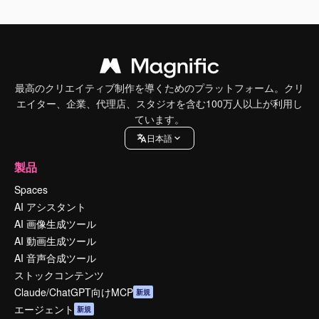
最高のクリエイティブ制作を導くためのプラットフォーム。クリ
エイター、企業、代理店、スタジオを含む100万人以上が利用し
ています。
日本語
製品
Spaces
AI アシスタント
AI 画像生成ツール
AI 動画生成ツール
AI 音声合成ツール
ストックコンテンツ
Claude/ChatGPT向けMCP
新規
エージェント
新規