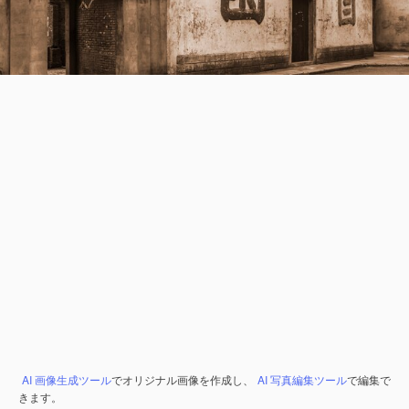
AI 画像生成ツール
でオリジナル画像を作成し、
AI 写真編集ツール
で編集で
きます。