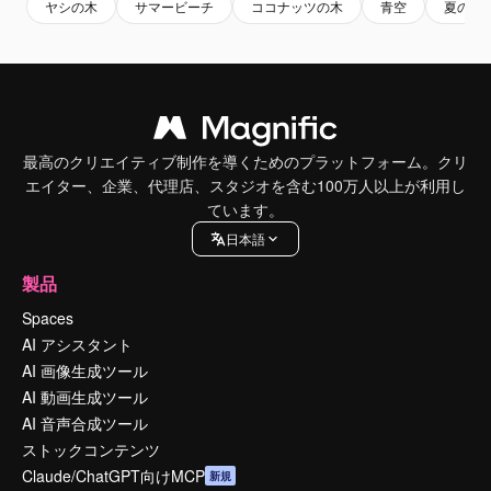
ヤシの木
サマービーチ
ココナッツの木
青空
夏の風
最高のクリエイティブ制作を導くためのプラットフォーム。クリ
エイター、企業、代理店、スタジオを含む100万人以上が利用し
ています。
日本語
製品
Spaces
AI アシスタント
AI 画像生成ツール
AI 動画生成ツール
AI 音声合成ツール
ストックコンテンツ
Claude/ChatGPT向けMCP
新規