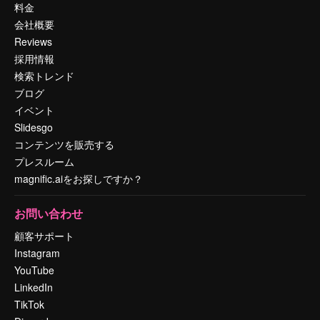
料金
会社概要
Reviews
採用情報
検索トレンド
ブログ
イベント
Slidesgo
コンテンツを販売する
プレスルーム
magnific.aiをお探しですか？
お問い合わせ
顧客サポート
Instagram
YouTube
LinkedIn
TikTok