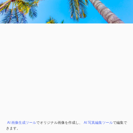
AI 画像生成ツール
でオリジナル画像を作成し、
AI 写真編集ツール
で編集で
きます。