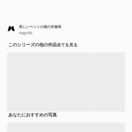
美しいペットの猫の肖像画
magnific
このシリーズの他の作品
全てを見る
あなたにおすすめの写真