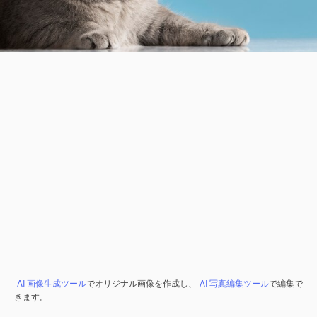
AI 画像生成ツール
でオリジナル画像を作成し、
AI 写真編集ツール
で編集で
きます。