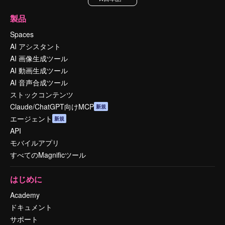
製品
Spaces
AI アシスタント
AI 画像生成ツール
AI 動画生成ツール
AI 音声合成ツール
ストックコンテンツ
Claude/ChatGPT向けMCP
新規
エージェント
新規
API
モバイルアプリ
すべてのMagnificツール
はじめに
Academy
ドキュメント
サポート