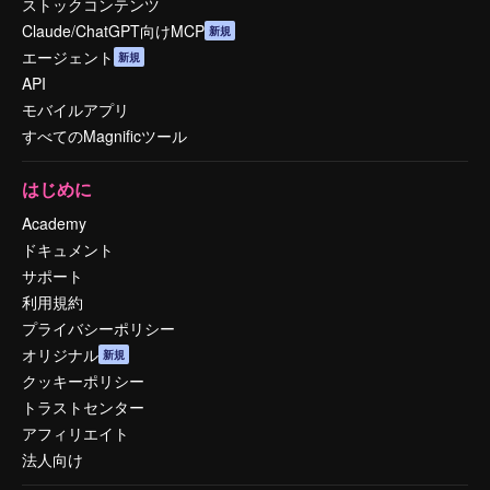
ストックコンテンツ
Claude/ChatGPT向けMCP
新規
エージェント
新規
API
モバイルアプリ
すべてのMagnificツール
はじめに
Academy
ドキュメント
サポート
利用規約
プライバシーポリシー
オリジナル
新規
クッキーポリシー
トラストセンター
アフィリエイト
法人向け