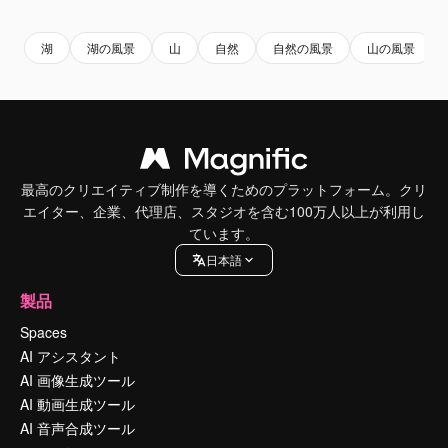
湖
湖の風景
山
自然
自然の風景
山の風景
最高のクリエイティブ制作を導くためのプラットフォーム。クリ
エイター、企業、代理店、スタジオを含む100万人以上が利用し
ています。
日本語
製品
Spaces
AI アシスタント
AI 画像生成ツール
AI 動画生成ツール
AI 音声合成ツール