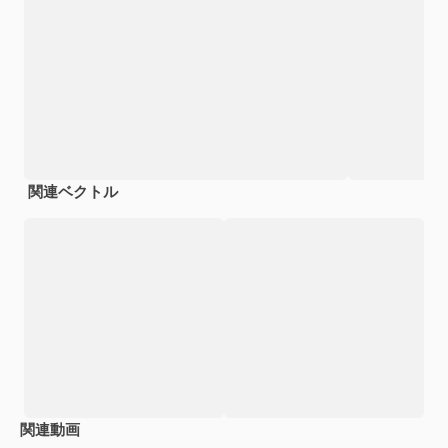
関連ベクトル
関連動画
Premium
Premium
Premium
Premium