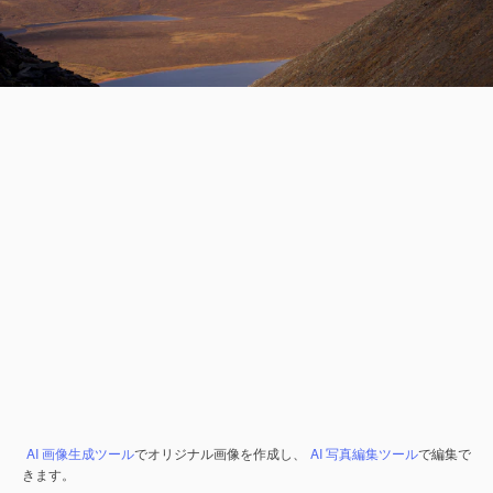
AI 画像生成ツール
でオリジナル画像を作成し、
AI 写真編集ツール
で編集で
きます。