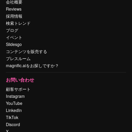
会社概要
Reviews
採用情報
検索トレンド
ブログ
イベント
Slidesgo
コンテンツを販売する
プレスルーム
magnific.aiをお探しですか？
お問い合わせ
顧客サポート
Instagram
YouTube
LinkedIn
TikTok
Discord
X