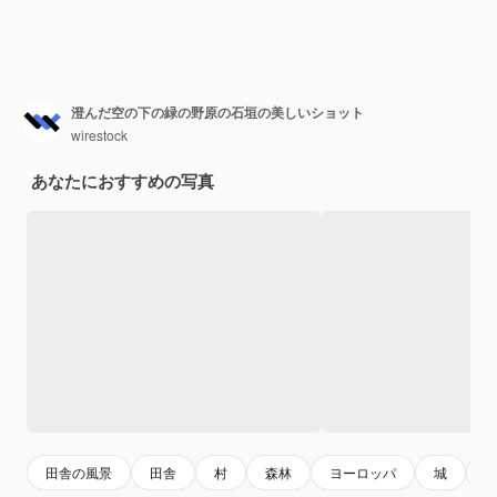
澄んだ空の下の緑の野原の石垣の美しいショット
wirestock
あなたにおすすめの写真
田舎の風景
田舎
村
森林
ヨーロッパ
城