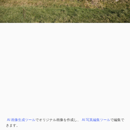
AI 画像生成ツール
でオリジナル画像を作成し、
AI 写真編集ツール
で編集で
きます。