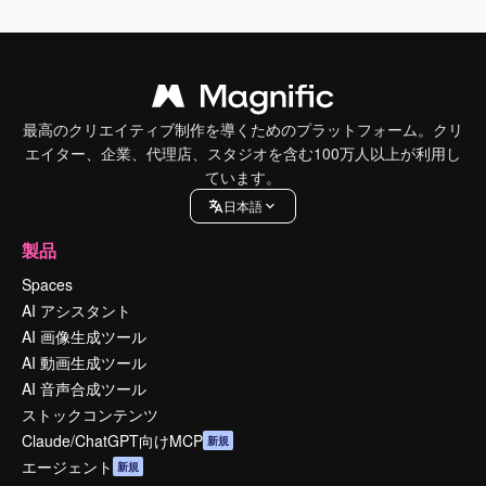
最高のクリエイティブ制作を導くためのプラットフォーム。クリ
エイター、企業、代理店、スタジオを含む100万人以上が利用し
ています。
日本語
製品
Spaces
AI アシスタント
AI 画像生成ツール
AI 動画生成ツール
AI 音声合成ツール
ストックコンテンツ
Claude/ChatGPT向けMCP
新規
エージェント
新規