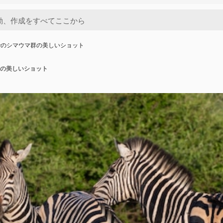
でのシマウマ群の美しいショット
の美しいショット