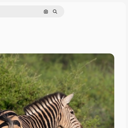
画像で検索
検索