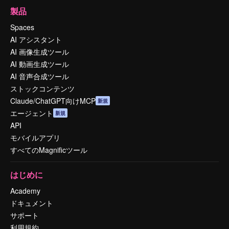
製品
Spaces
AI アシスタント
AI 画像生成ツール
AI 動画生成ツール
AI 音声合成ツール
ストックコンテンツ
Claude/ChatGPT向けMCP
新規
エージェント
新規
API
モバイルアプリ
すべてのMagnificツール
はじめに
Academy
ドキュメント
サポート
利用規約