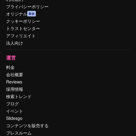
プライバシーポリシー
オリジナル
新規
クッキーポリシー
トラストセンター
アフィリエイト
法人向け
運営
料金
会社概要
Reviews
採用情報
検索トレンド
ブログ
イベント
Slidesgo
コンテンツを販売する
プレスルーム