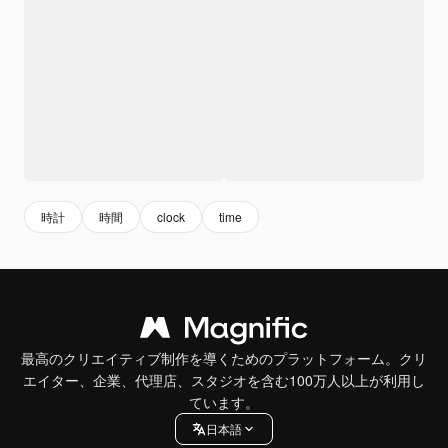
時計
時間
clock
time
最高のクリエイティブ制作を導くためのプラットフォーム。クリ
エイター、企業、代理店、スタジオを含む100万人以上が利用し
ています。
日本語