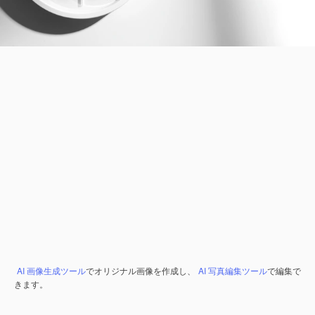
AI 画像生成ツール
でオリジナル画像を作成し、
AI 写真編集ツール
で編集で
きます。