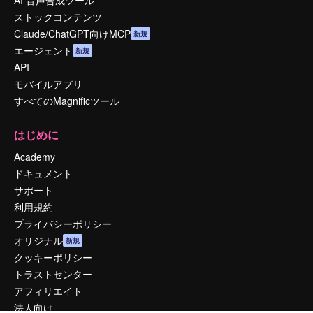
AI 音声合成ツール
ストックコンテンツ
Claude/ChatGPT向けMCP
新規
エージェント
新規
API
モバイルアプリ
すべてのMagnificツール
はじめに
Academy
ドキュメント
サポート
利用規約
プライバシーポリシー
オリジナル
新規
クッキーポリシー
トラストセンター
アフィリエイト
法人向け