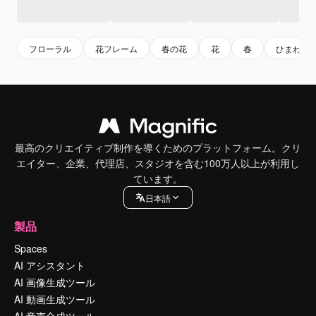
フローラル
花フレーム
春の花
花
春
ひまわり
最高のクリエイティブ制作を導くためのプラットフォーム。クリ
エイター、企業、代理店、スタジオを含む100万人以上が利用し
ています。
日本語
製品
Spaces
AI アシスタント
AI 画像生成ツール
AI 動画生成ツール