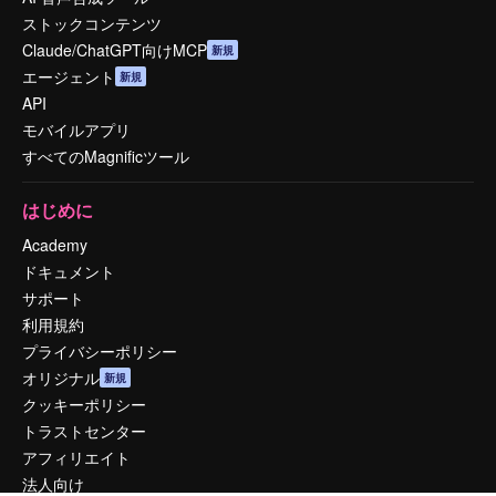
ストックコンテンツ
Claude/ChatGPT向けMCP
新規
エージェント
新規
API
モバイルアプリ
すべてのMagnificツール
はじめに
Academy
ドキュメント
サポート
利用規約
プライバシーポリシー
オリジナル
新規
クッキーポリシー
トラストセンター
アフィリエイト
法人向け