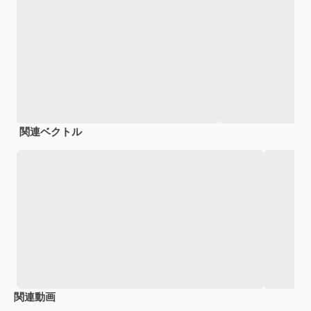
関連ベクトル
関連動画
Premium
Premium
Premium
Premium