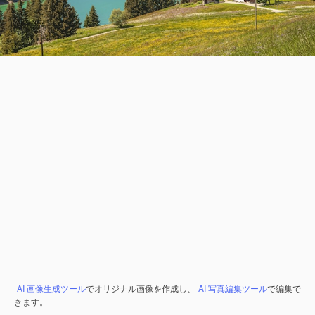
AI 画像生成ツール
でオリジナル画像を作成し、
AI 写真編集ツール
で編集で
きます。