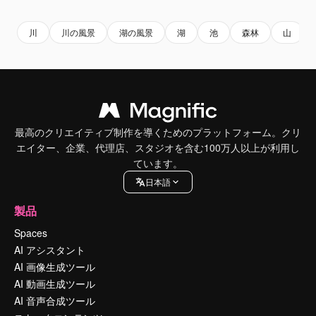
川
川の風景
湖の風景
湖
池
森林
山
最高のクリエイティブ制作を導くためのプラットフォーム。クリ
エイター、企業、代理店、スタジオを含む100万人以上が利用し
ています。
日本語
製品
Spaces
AI アシスタント
AI 画像生成ツール
AI 動画生成ツール
AI 音声合成ツール