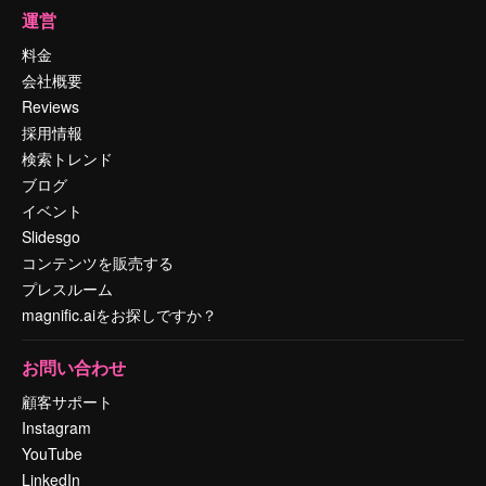
運営
料金
会社概要
Reviews
採用情報
検索トレンド
ブログ
イベント
Slidesgo
コンテンツを販売する
プレスルーム
magnific.aiをお探しですか？
お問い合わせ
顧客サポート
Instagram
YouTube
LinkedIn