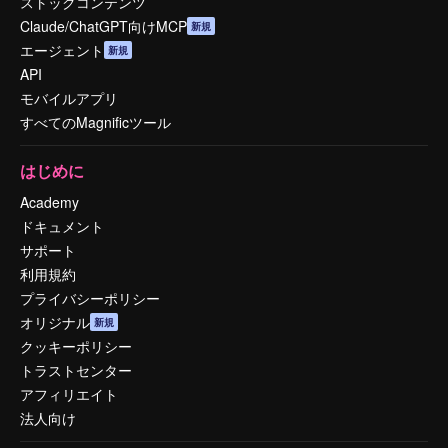
ストックコンテンツ
Claude/ChatGPT向けMCP
新規
エージェント
新規
API
モバイルアプリ
すべてのMagnificツール
はじめに
Academy
ドキュメント
サポート
利用規約
プライバシーポリシー
オリジナル
新規
クッキーポリシー
トラストセンター
アフィリエイト
法人向け