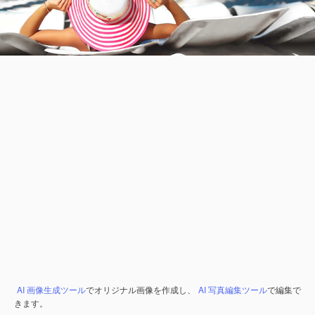
AI 画像生成ツール
でオリジナル画像を作成し、
AI 写真編集ツール
で編集で
きます。