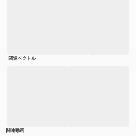
関連ベクトル
関連動画
Premium
Premium
Premium
Premium