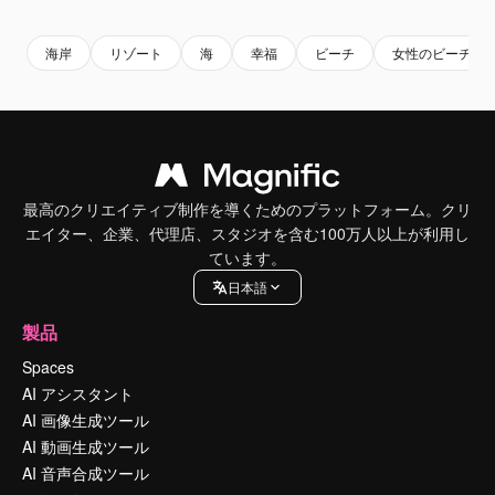
海岸
リゾート
海
幸福
ビーチ
女性のビーチ
最高のクリエイティブ制作を導くためのプラットフォーム。クリ
エイター、企業、代理店、スタジオを含む100万人以上が利用し
ています。
日本語
製品
Spaces
AI アシスタント
AI 画像生成ツール
AI 動画生成ツール
AI 音声合成ツール