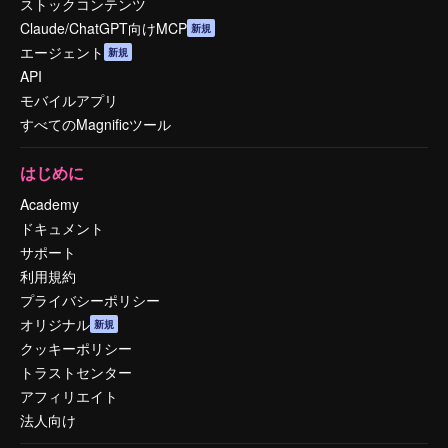
ストックコンテンツ
Claude/ChatGPT向けMCP
新規
エージェント
新規
API
モバイルアプリ
すべてのMagnificツール
はじめに
Academy
ドキュメント
サポート
利用規約
プライバシーポリシー
オリジナル
新規
クッキーポリシー
トラストセンター
アフィリエイト
法人向け