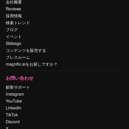
会社概要
Reviews
採用情報
検索トレンド
ブログ
イベント
Slidesgo
コンテンツを販売する
プレスルーム
magnific.aiをお探しですか？
お問い合わせ
顧客サポート
Instagram
YouTube
LinkedIn
TikTok
Discord
X