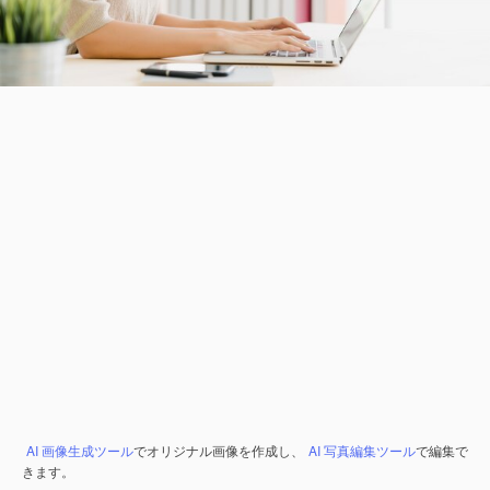
AI 画像生成ツール
でオリジナル画像を作成し、
AI 写真編集ツール
で編集で
きます。