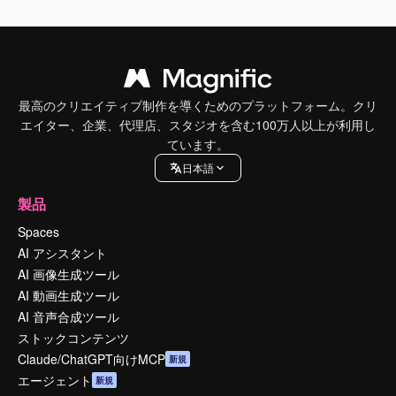
最高のクリエイティブ制作を導くためのプラットフォーム。クリ
エイター、企業、代理店、スタジオを含む100万人以上が利用し
ています。
日本語
製品
Spaces
AI アシスタント
AI 画像生成ツール
AI 動画生成ツール
AI 音声合成ツール
ストックコンテンツ
Claude/ChatGPT向けMCP
新規
エージェント
新規