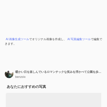
AI 画像生成ツール
でオリジナル画像を作成し、
AI 写真編集ツール
で編集で
きます。
暖かい日を楽しんでいるロマンチックな笑みを浮かべて公園を歩きながら髪を結ぶ美しい若い女性
benzoix
あなたにおすすめの写真