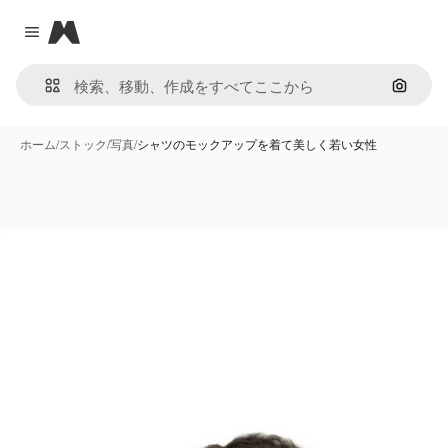
Magnific
Close menu
画像で
ホーム
/
ストック
/
写真
/
シャツのモックアップを着て美しく若い女性