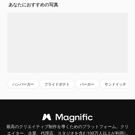
あなたにおすすめの写真
ハンバーガー
フライドポテト
バーガー
サンドイッチ
最高のクリエイティブ制作を導くためのプラットフォーム。クリ
エイター、企業、代理店、スタジオを含む100万人以上が利用し