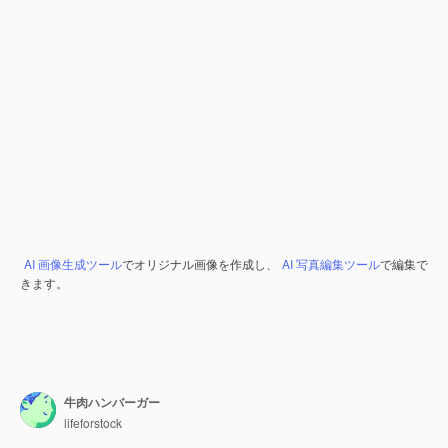
AI 画像生成ツール
でオリジナル画像を作成し、
AI 写真編集ツール
で編集で
きます。
牛肉ハンバーガー
lifeforstock