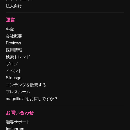
法人向け
運営
料金
会社概要
Reviews
採用情報
検索トレンド
ブログ
イベント
Slidesgo
コンテンツを販売する
プレスルーム
magnific.aiをお探しですか？
お問い合わせ
顧客サポート
Instagram