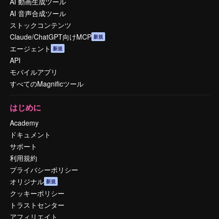
AI 動画生成ツール
AI 音声合成ツール
ストックコンテンツ
Claude/ChatGPT向けMCP
新規
エージェント
新規
API
モバイルアプリ
すべてのMagnificツール
はじめに
Academy
ドキュメント
サポート
利用規約
プライバシーポリシー
オリジナル
新規
クッキーポリシー
トラストセンター
アフィリエイト