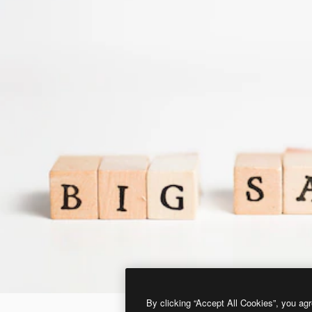
By clicking “Accept All Cookies”, you agr