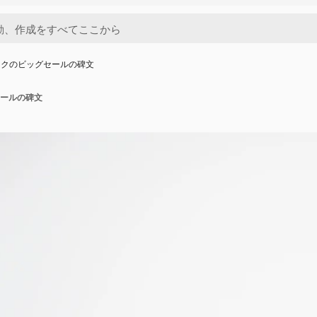
ックのビッグセールの碑文
ールの碑文