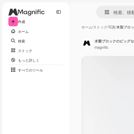
作成
ホーム
/
ストック
/
写真
/
木製ブロ
ホーム
検索
木製ブロックのビッグセ
magnific
ストック
もっと詳しく
すべてのツール